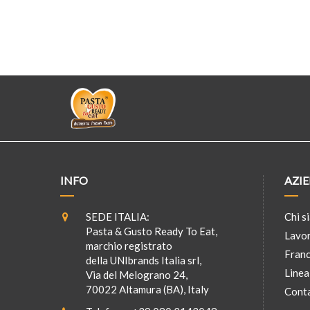
INFO
AZI
SEDE ITALIA:
Chi s
Pasta & Gusto Ready To Eat,
Lavor
marchio registrato
Franc
della UNIbrands Italia srl,
Linea
Via del Melograno 24,
70022 Altamura (BA), Italy
Conta