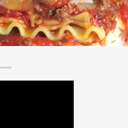
omment