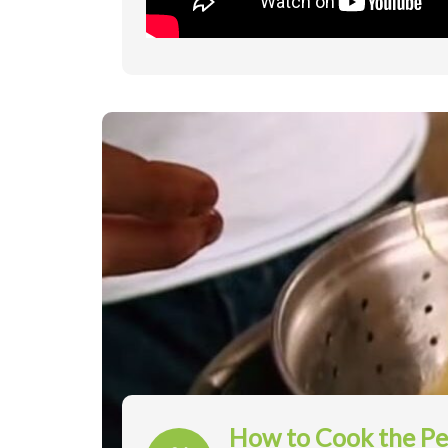
How to Cook the Pe