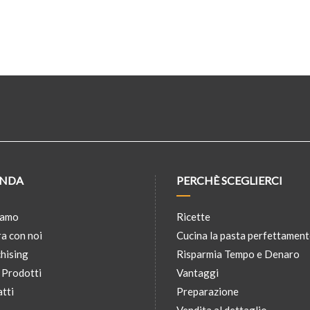
ENDA
PERCHÈ SCEGLIERCI
iamo
Ricette
a con noi
Cucina la pasta perfettamen
hising
Risparmia Tempo e Denaro
 Prodotti
Vantaggi
tti
Preparazione