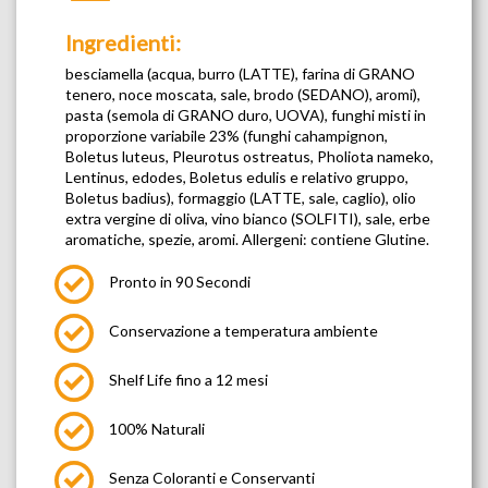
Ingredienti:
besciamella (acqua, burro (LATTE), farina di GRANO
tenero, noce moscata, sale, brodo (SEDANO), aromi),
pasta (semola di GRANO duro, UOVA), funghi misti in
proporzione variabile 23% (funghi cahampignon,
Boletus luteus, Pleurotus ostreatus, Pholiota nameko,
Lentinus, edodes, Boletus edulis e relativo gruppo,
Boletus badius), formaggio (LATTE, sale, caglio), olio
extra vergine di oliva, vino bianco (SOLFITI), sale, erbe
aromatiche, spezie, aromi. Allergeni: contiene Glutine.
Pronto in 90 Secondi
Conservazione a temperatura ambiente
Shelf Life fino a 12 mesi
100% Naturali
Senza Coloranti e Conservanti