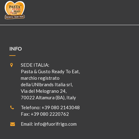
INFO
SEDE ITALIA:
Pasta & Gusto Ready To Eat,
marchio registrato
della UNIbrands Italia srl,
Via del Melograno 24,
70022 Altamura (BA), Italy
Telefono:
+39 080 2143048
Fax:
+39 080 2220762
Email:
info@fuorifrigo.com