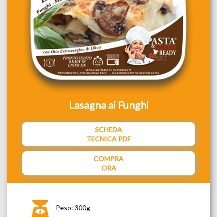
Lasagna ai Funghi
SCHEDA
TECNICA PDF
COMPRA
ORA
Peso: 300g