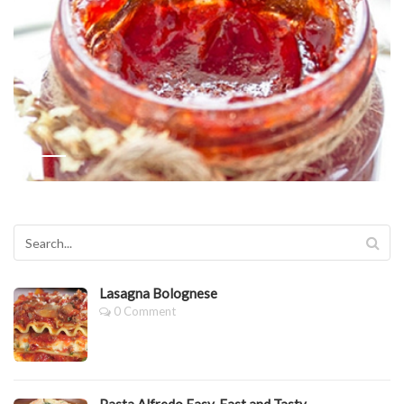
Lasagna Bolognese
0 Comment
Pasta Alfredo Easy, Fast and Tasty