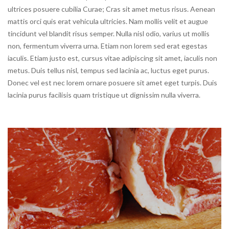
ultrices posuere cubilia Curae; Cras sit amet metus risus. Aenean
mattis orci quis erat vehicula ultricies. Nam mollis velit et augue
tincidunt vel blandit risus semper. Nulla nisl odio, varius ut mollis
non, fermentum viverra urna. Etiam non lorem sed erat egestas
iaculis. Etiam justo est, cursus vitae adipiscing sit amet, iaculis non
metus. Duis tellus nisl, tempus sed lacinia ac, luctus eget purus.
Donec vel est nec lorem ornare posuere sit amet eget turpis. Duis
lacinia purus facilisis quam tristique ut dignissim nulla viverra.