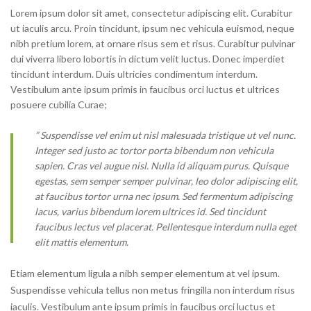
Lorem ipsum dolor sit amet, consectetur adipiscing elit. Curabitur
ut iaculis arcu. Proin tincidunt, ipsum nec vehicula euismod, neque
nibh pretium lorem, at ornare risus sem et risus. Curabitur pulvinar
dui viverra libero lobortis in dictum velit luctus. Donec imperdiet
tincidunt interdum. Duis ultricies condimentum interdum.
Vestibulum ante ipsum primis in faucibus orci luctus et ultrices
posuere cubilia Curae;
” Suspendisse vel enim ut nisl malesuada tristique ut vel nunc.
Integer sed justo ac tortor porta bibendum non vehicula
sapien. Cras vel augue nisl. Nulla id aliquam purus. Quisque
egestas, sem semper semper pulvinar, leo dolor adipiscing elit,
at faucibus tortor urna nec ipsum. Sed fermentum adipiscing
lacus, varius bibendum lorem ultrices id. Sed tincidunt
faucibus lectus vel placerat. Pellentesque interdum nulla eget
elit mattis elementum.
Etiam elementum ligula a nibh semper elementum at vel ipsum.
Suspendisse vehicula tellus non metus fringilla non interdum risus
iaculis. Vestibulum ante ipsum primis in faucibus orci luctus et