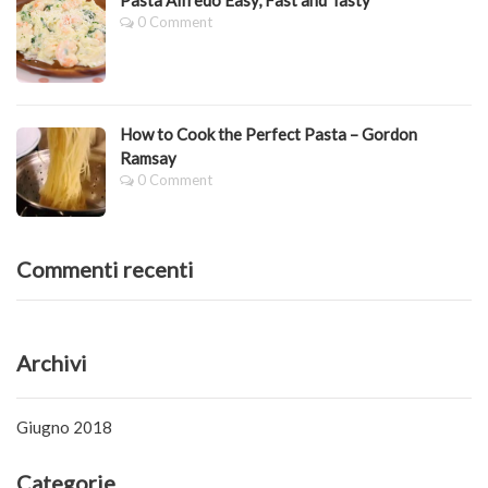
0 Comment
How to Cook the Perfect Pasta – Gordon
Ramsay
0 Comment
Commenti recenti
Archivi
Giugno 2018
Categorie