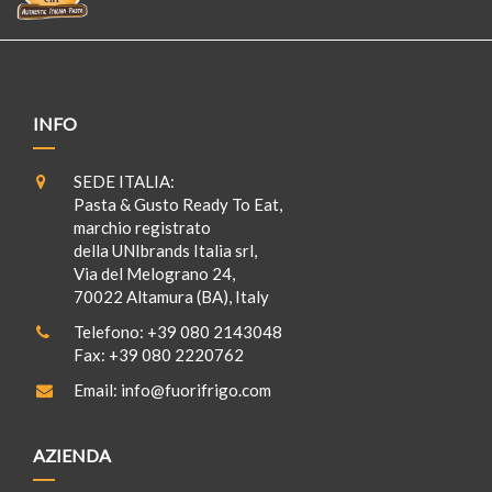
INFO
SEDE ITALIA:
Pasta & Gusto Ready To Eat,
marchio registrato
della UNIbrands Italia srl,
Via del Melograno 24,
70022 Altamura (BA), Italy
Telefono:
+39 080 2143048
Fax:
+39 080 2220762
Email:
info@fuorifrigo.com
AZIENDA