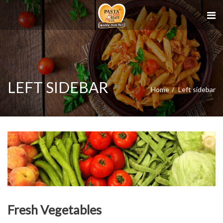
LEFT SIDEBAR
Home
Left sidebar
Fresh Vegetables